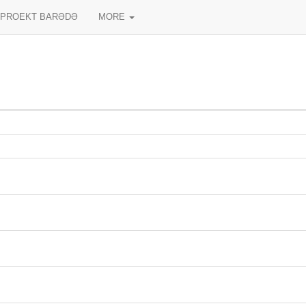
PROEKT BARƏDƏ
MORE