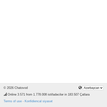
© 2026 Chatovod
Online
3.571
from 1.778.008 istifadəcilər in 183.507 Çatlara
Terms of use
·
Konfidiencal siyasət