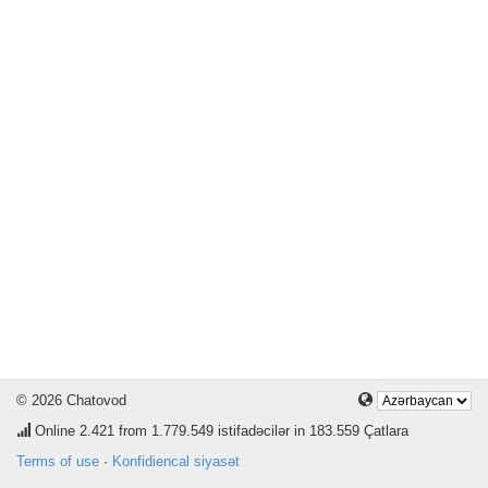
© 2026 Chatovod
Online
2.421
from 1.779.549 istifadəcilər in 183.559 Çatlara
Terms of use
·
Konfidiencal siyasət