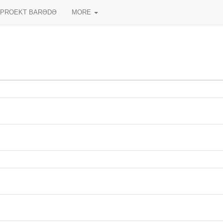
PROEKT BARƏDƏ
MORE