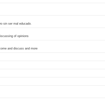
ro sin ser mal educado.
iscussing of opinions
m come and discuss and more