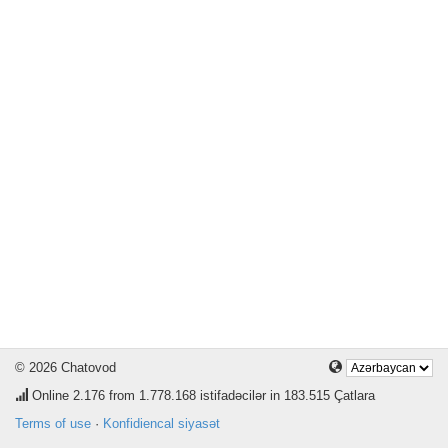
© 2026 Chatovod
Online
2.176
from 1.778.168 istifadəcilər in 183.515 Çatlara
Terms of use
·
Konfidiencal siyasət