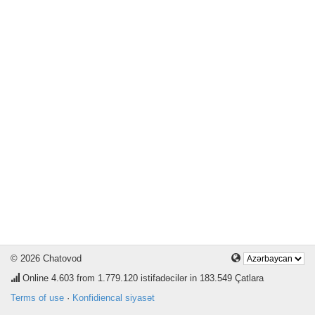
© 2026 Chatovod
Online
4.603
from 1.779.120 istifadəcilər in 183.549 Çatlara
Terms of use
·
Konfidiencal siyasət