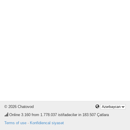
© 2026 Chatovod
Online
3.160
from 1.778.037 istifadəcilər in 183.507 Çatlara
Terms of use
·
Konfidiencal siyasət