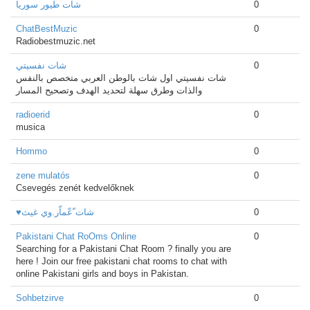
شات طيور سوريا
0
ChatBestMuzic
0
Radiobestmuzic.net
شات نفسيتي
0
شات نفسيتي اول شات بالوطن العربي متخصص بالنفس
والذات وطرق سهلة لتحديد الهدف وتصحيح المسار
radioerid
0
musica
Hommo
0
zene mulatós
0
Csevegés zenét kedvelőknek
♥شات ّعّماّر.وي غيث
0
Pakistani Chat RoOms Online
0
Searching for a Pakistani Chat Room ? finally you are
here ! Join our free pakistani chat rooms to chat with
online Pakistani girls and boys in Pakistan.
Sohbetzirve
0