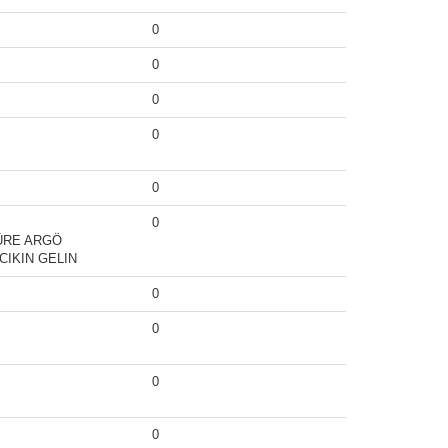
0
0
0
0
0
0
ÜRE ARGÖ
CIKIN GELIN
0
0
0
0