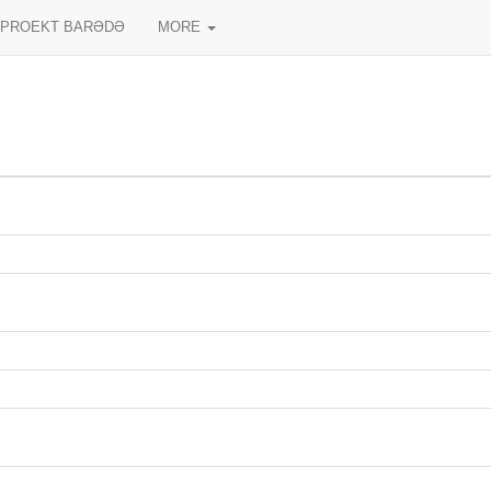
PROEKT BARƏDƏ
MORE