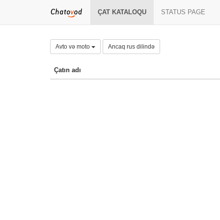
ÇAT KATALOQU
STATUS PAGE
Avto və moto
Ancaq rus dilində
Çatın adı