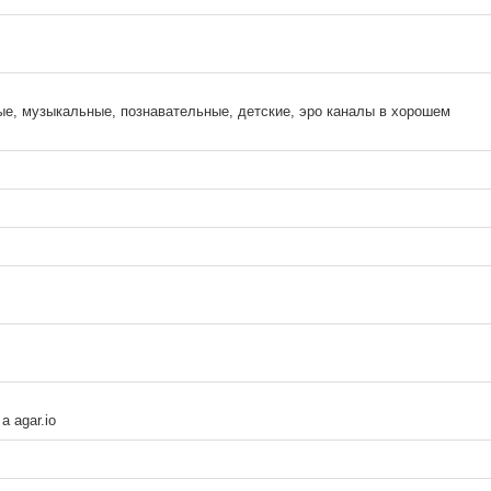
е, музыкальные, познавательные, детские, эро каналы в хорошем
a agar.io