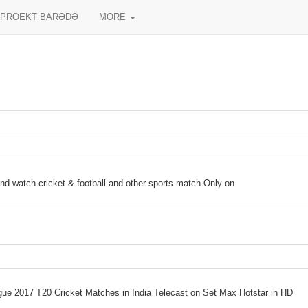
PROEKT BARƏDƏ
MORE
and watch cricket & football and other sports match Only on
gue 2017 T20 Cricket Matches in India Telecast on Set Max Hotstar in HD