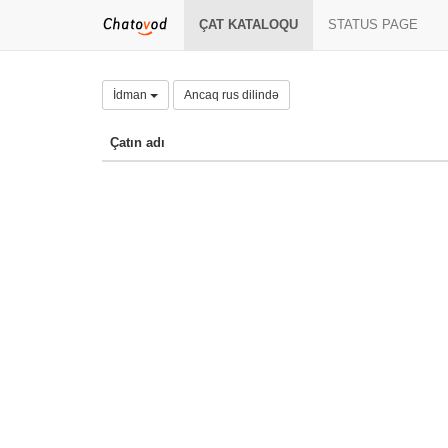
ÇAT KATALOQU
STATUS PAGE
İdman
Ancaq rus dilində
Çatın adı