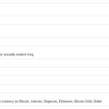
ny sexually explicit msg
 currency as Bitcoin, Litecoin, Dogecoin, Ethereum, Bitcoin Gold, Dollar