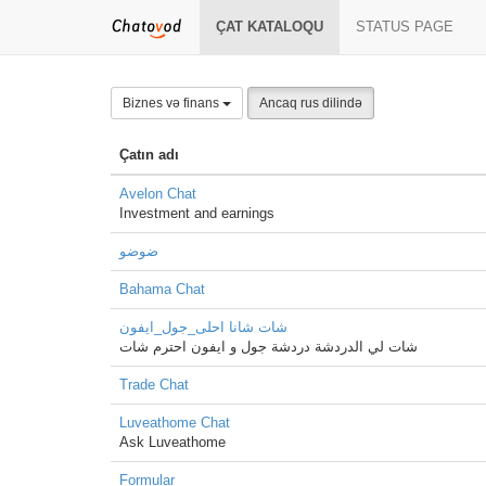
ÇAT KATALOQU
STATUS PAGE
Biznes və finans
Ancaq rus dilində
Çatın adı
Avelon Chat
Investment and earnings
ضوضو
Bahama Chat
شات شانا احلى_جول_ايفون
شات لي الدردشة دردشة جول و ايفون احترم شات
Trade Chat
Luveathome Chat
Ask Luveathome
Formular