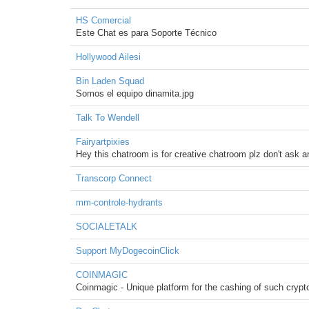
HS Comercial
Este Chat es para Soporte Técnico
Hollywood Ailesi
Bin Laden Squad
Somos el equipo dinamita.jpg
Talk To Wendell
Fairyartpixies
Hey this chatroom is for creative chatroom plz don't ask a
Transcorp Connect
mm-controle-hydrants
SOCIALETALK
Support MyDogecoinClick
COINMAGIC
Coinmagic - Unique platform for the cashing of such crypto