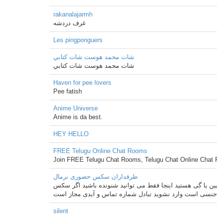
rakanalajarmh
غرف دردشه
Les pingponguers
شات محمد هوست شات كتابي
شات محمد هوست شات كتابي
Haven for pee lovers
Pee fatish
Anime Universe
Anime is da best.
HEY HELLO
FREE Telugu Online Chat Rooms
Join FREE Telugu Chat Rooms, Telugu Chat Online Chat 
طرفداران سکس حضوری نرمال
بین یا گی هستید اینجا فقط می توانید شنونده باشید اگر سکس
جنسی است وارد نشوید تبادل شماره تماس و آیدی مجاز است
silent