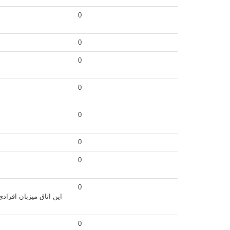
0
0
0
0
0
0
0
0
این اتاق میزبان افراد
0