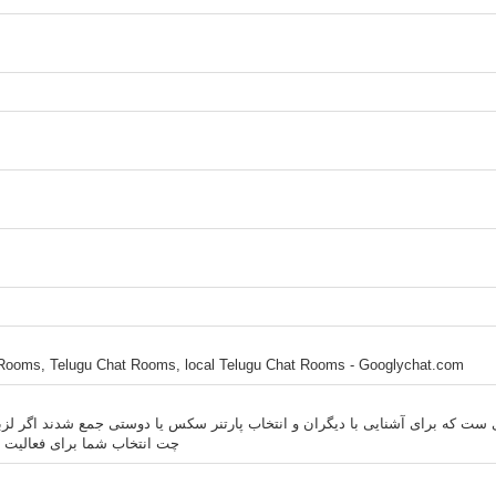
Rooms, Telugu Chat Rooms, local Telugu Chat Rooms - Googlychat.com
ی ست که برای آشنایی با دیگران و انتخاب پارتنر سکس یا دوستی جمع شدند اگر لز
چت انتخاب شما برای فعالیت 