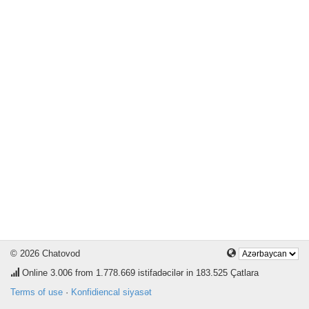
© 2026 Chatovod
Online
3.006
from 1.778.669 istifadəcilər in 183.525 Çatlara
Terms of use
·
Konfidiencal siyasət