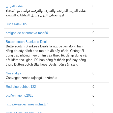
شات العربي
0
شات العربي للدردشة والتعارف والترفيه، تواصل مع أصدقاء
من مختلف الدول وتبادل النقاشات الممتعة!
lluvias-de-julio
0
amigos-de-alternativa-mas50
0
Butterscotch Blankees Deals
0
Butterscotch Blankees Deals là người bạn đồng hành
đáng tin cậy dành cho mọi tín đồ cây cảnh. Chúng tôi
cung cấp những mẹo chăm cây thực tế, dễ áp dụng và
tiết kiệm thời gian. Dù bạn sống ở thành phố hay nông
thôn, Butterscotch Blankees Deals luôn sẵn sàng
Nosztalgia
0
Csevegés zenés rajongók számára
Red blue sohbet 122
0
otoño-invierno2025
0
https://vazqecilmezim.fm.tc/
0