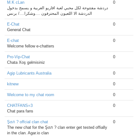
M.K cLan
0
دردشة مفتتوحة لكل محبي لعبة اقاريو العربية و يسمح بدخول
الدردشة الا اللعبون المحترفون ....وشكرا..../ برنس
E-Chat
0
General Chat
E-chat
0
Welcome fellow e-chatters
Pro-Vip-Chat
0
Chata Xoş gəlmisiniz
Agip Lubricants Australia
0
kitnew
0
Welcome to my chat room
0
CHATFANS=3
0
Chat para fans
Şσภ ? offcial clan chat
0
The new chat for the Şσภ ? clan enter get tested offially
in the clan. Agar.io clan