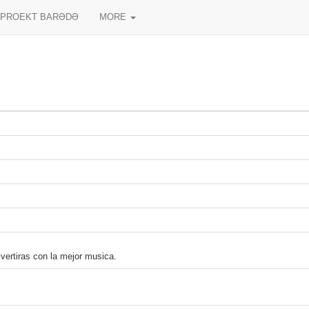
PROEKT BARƏDƏ
MORE
vertiras con la mejor musica.