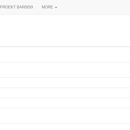
PROEKT BARƏDƏ
MORE