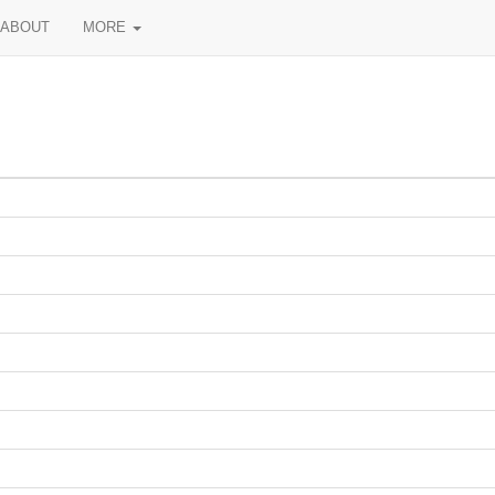
ABOUT
MORE