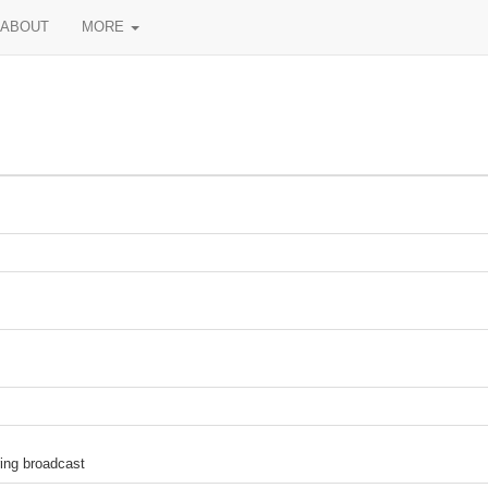
ABOUT
MORE
ring broadcast