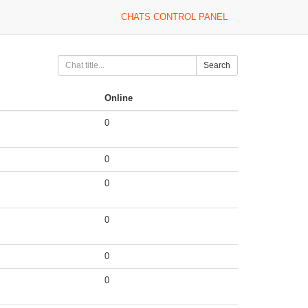
CHATS CONTROL PANEL
Search
Online
0
0
0
0
0
0