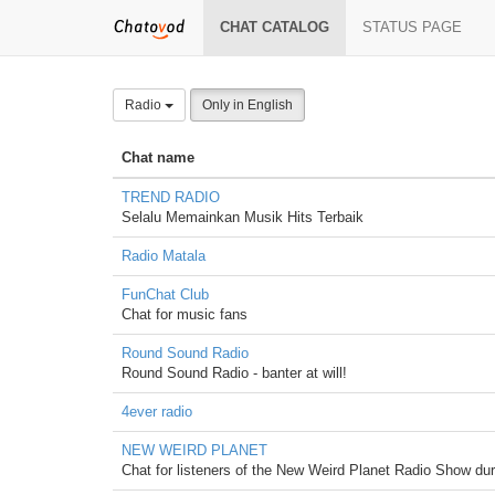
CHAT CATALOG
STATUS PAGE
Radio
Only in English
Chat name
TREND RADIO
Selalu Memainkan Musik Hits Terbaik
Radio Matala
FunChat Club
Chat for music fans
Round Sound Radio
Round Sound Radio - banter at will!
4ever radio
NEW WEIRD PLANET
Chat for listeners of the New Weird Planet Radio Show du