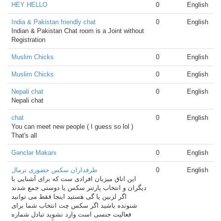
HEY HELLO
0
English
India & Pakistan friendly chat
0
English
Indian & Pakistan Chat room is a Joint without
Registration
Muslim Chicks
0
English
Muslim Chicks
0
English
Nepali chat
0
English
Nepali chat
chat
0
English
You can meet new people ( I guess so lol )
That's all
Gənclər Məkanı
0
English
طرفداران سکس حضوری نرمال
0
English
این اتاق میزبان افرادی ست که برای آشنایی با
دیگران و انتخاب پارتنر سکس یا دوستی جمع شدند
اگر لزبین یا گی هستید اینجا فقط می توانید
شنونده باشید اگر سکس چت انتخاب شما برای
فعالیت جنسی است وارد نشوید تبادل شماره