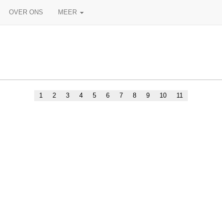
OVER ONS
MEER
1
2
3
4
5
6
7
8
9
10
11