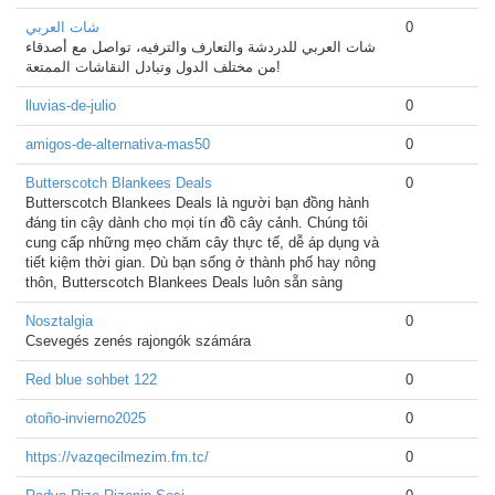
شات العربي
0
شات العربي للدردشة والتعارف والترفيه، تواصل مع أصدقاء
من مختلف الدول وتبادل النقاشات الممتعة!
lluvias-de-julio
0
amigos-de-alternativa-mas50
0
Butterscotch Blankees Deals
0
Butterscotch Blankees Deals là người bạn đồng hành
đáng tin cậy dành cho mọi tín đồ cây cảnh. Chúng tôi
cung cấp những mẹo chăm cây thực tế, dễ áp dụng và
tiết kiệm thời gian. Dù bạn sống ở thành phố hay nông
thôn, Butterscotch Blankees Deals luôn sẵn sàng
Nosztalgia
0
Csevegés zenés rajongók számára
Red blue sohbet 122
0
otoño-invierno2025
0
https://vazqecilmezim.fm.tc/
0