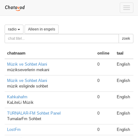
Toggle
naviga
radio
Alleen in engels
zoek
chatnaam
online
taal
Müzik ve Sohbet Alani
0
English
müzikseverlerin mekani
Müzik ve Sohbet Alani
0
English
müzik esliginde sohbet
Kahkahafm
0
English
KaLiteLi Müzik
TURNALAR-FM Sohbet Panel
0
English
TurnalarFm Sohbet
LostFm
0
English