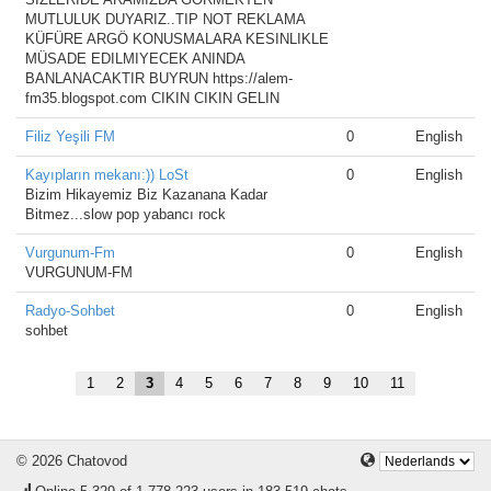
MUTLULUK DUYARIZ..TIP NOT REKLAMA
KÜFÜRE ARGÖ KONUSMALARA KESINLIKLE
MÜSADE EDILMIYECEK ANINDA
BANLANACAKTIR BUYRUN https://alem-
fm35.blogspot.com CIKIN CIKIN GELIN
Filiz Yeşili FM
0
English
Kayıpların mekanı:)) LoSt
0
English
Bizim Hikayemiz Biz Kazanana Kadar
Bitmez...slow pop yabancı rock
Vurgunum-Fm
0
English
VURGUNUM-FM
Radyo-Sohbet
0
English
sohbet
1
2
3
4
5
6
7
8
9
10
11
© 2026 Chatovod