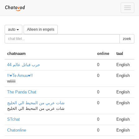
Toggle
naviga
auto
Alleen in engels
zoek
chatnaam
online
taal
حرب قبائل عالم 44
0
English
!!♥Te Amuu♥!!
0
English
wiiiiii
The Panda Chat
0
English
شات عربي من المحيط الي الخليج
0
English
شات عربي من المحيط الي الخليج
STchat
0
English
Chatonline
0
English