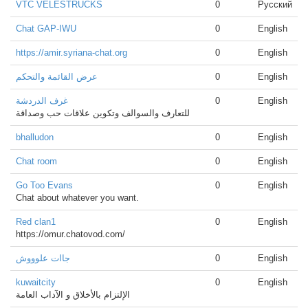
VTC VELESTRUCKS
0
Русский
Chat GAP-IWU
0
English
https://amir.syriana-chat.org
0
English
عرض القائمة والتحكم
0
English
غرف الدردشة
0
English
للتعارف والسوالف وتكوين علاقات حب وصداقة
bhalludon
0
English
Chat room
0
English
Go Too Evans
0
English
Chat about whatever you want.
Red clan1
0
English
https://omur.chatovod.com/
جاات علوووش
0
English
kuwaitcity
0
English
الإلتزام بالأخلاق و الآداب العامة