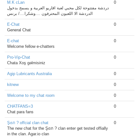
M.K cLan
0
دردشة مفتتوحة لكل محبي لعبة اقاريو العربية و يسمح بدخول
الدردشة الا اللعبون المحترفون ....وشكرا..../ برنس
E-Chat
0
General Chat
E-chat
0
Welcome fellow e-chatters
Pro-Vip-Chat
0
Chata Xoş gəlmisiniz
Agip Lubricants Australia
0
kitnew
0
Welcome to my chat room
0
CHATFANS=3
0
Chat para fans
Şσภ ? offcial clan chat
0
The new chat for the Şσภ ? clan enter get tested offially
in the clan. Agar.io clan