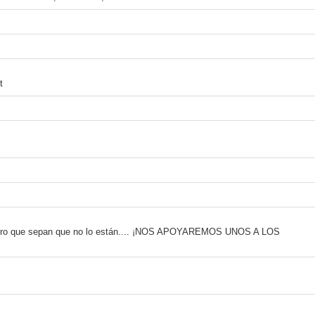
t
quiero que sepan que no lo están.... ¡NOS APOYAREMOS UNOS A LOS