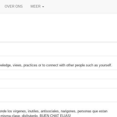
OVER ONS
MEER
ledge, views, practices or to connect with other people such as yourself.
de los virgenes, inutiles, antisociales, narigones, personas que estan
u misma clase, disfrutenlo, BUEN CHAT ELIAS!