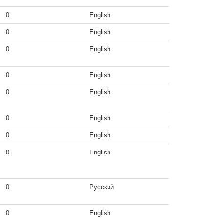
0
English
0
English
0
English
0
English
0
English
0
English
0
English
0
English
0
Русский
0
English