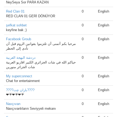
NeySeya Sor PARA KAZAN
Red Clan 01
0
English
RED CLAN 01 GERİ DÖNÜYOR
şefkat sohbet
0
English
keyfine bak ;)
Facebook Groub
0
English
مرحبا بكم أتمنى أن تلتزموا بقوانين الروم قبل أن
تأدى إلى الحظر
دردشة البهجة العربية
0
English
حياكم الله في شات الجزائري الكبير اقاريو العربية
شات الجزائر منورين
My superconnect
0
English
Chat for entertainment
????باران چت????
0
English
❤☔❤☔❤☔
Naxçıvan
0
English
Naxçıvanlıların Seviyyeli mekanı