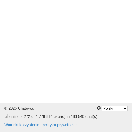
© 2026 Chatovod
online
4 272
of 1 778 814 user(s) in 183 540 chat(s)
Warunki korzystania
·
polityka prywatnosci