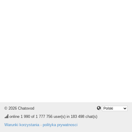
© 2026 Chatovod
online
1 990
of 1 777 756 user(s) in 183 498 chat(s)
Warunki korzystania
·
polityka prywatnosci