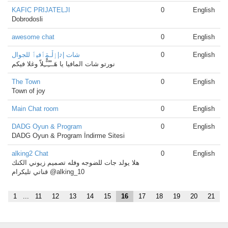
KAFIC PRIJATELJI
0
English
Dobrodosli
awesome chat
0
English
شات |♪|ٳڵـمَِٲفيٲ للجوال
0
English
نورتو شات المافيا يا هَــْـِْـْْـِلاّ وغلا فيكم
The Town
0
English
Town of joy
Main Chat room
0
English
DADG Oyun & Program
0
English
DADG Oyun & Program İndirme Sitesi
alking2 Chat
0
English
هلا يولد جات للضوجه وفله تصميم زيوني الكنك
قناتي تليكرام @alking_10
1
...
11
12
13
14
15
16
17
18
19
20
21