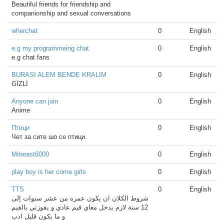
Beautiful friends for friendship and
companionship and sexual conversations
wherchat
0
English
e.g my programmeing chat
0
English
e.g chat fans
BURASI ALEM BENDE KRALIM
0
English
GİZLİ
Anyone can join
0
English
Anime
Птици
0
English
Чет за сите шо се птици.
Mrbeast6000
0
English
play boy is her come girls
0
English
TTS
0
English
شروط الكلان ان يكون عمره من عشر سنوات إلى
12 سنة لازم يدخل معاي قيم عادي و يقوزني بالقيم
و ما يكون قليل ادب