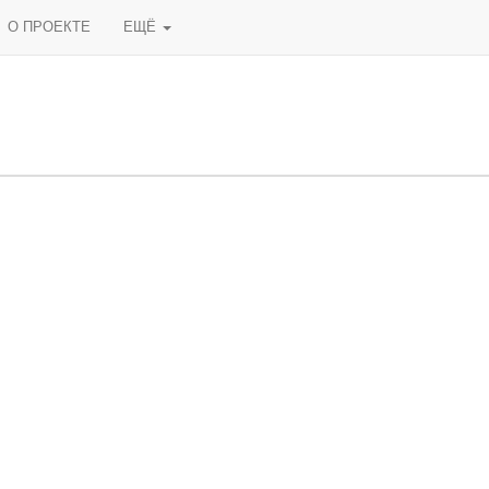
О ПРОЕКТЕ
ЕЩЁ