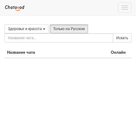
Toggle
naviga
Здоровье и красота
Только на Русском
Искать
Название чата
Онлайн