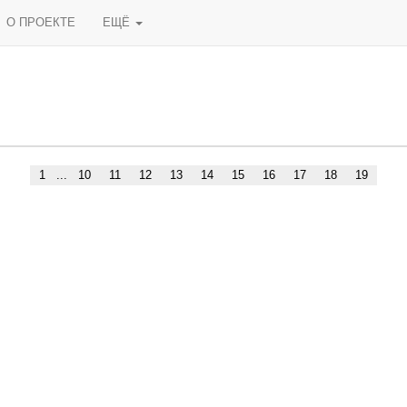
О ПРОЕКТЕ
ЕЩЁ
1
...
10
11
12
13
14
15
16
17
18
19