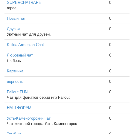
SUPERCHATRAPE
0
rapee
Новый чат
0
Друзья
0
Уютный чат для друзей.
Kilikia Armenian Chat
0
Любовный чат
0
Любовь
Картинка
0
верность
0
Fallout.FUN
0
Чат для фанатов серии игр Fallout
НАШ ФОРУМ
0
Усть-Каменогорский чат
0
Чат жителей города Усть-Каменогорск