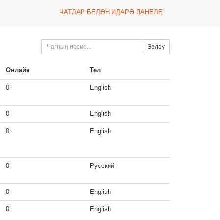
ЧАТЛАР БЕЛӘН ИДАРӘ ПАНЕЛЕ
Эзләү
Онлайн
Тел
0
English
0
English
0
English
0
Русский
0
English
0
English