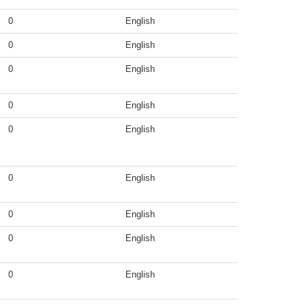
0
English
0
English
0
English
0
English
0
English
0
English
0
English
0
English
0
English