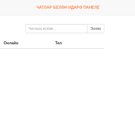
ЧАТЛАР БЕЛӘН ИДАРӘ ПАНЕЛЕ
Эзләү
Онлайн
Тел