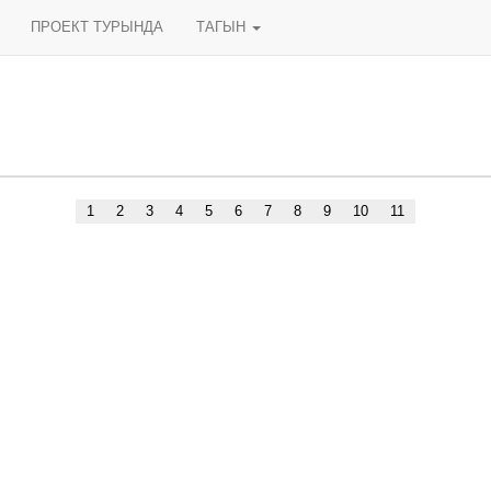
ПРОЕКТ ТУРЫНДА
ТАГЫН
1
2
3
4
5
6
7
8
9
10
11