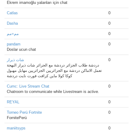
Ekrem imamoğlu yalanları için chat
Catlas
0
Dasha
0
مم=مم
0
pandam
0
Doslar ucun chat
شات ذيرار
0
دردشة طلاب الجزائر دردشة مع الجزائر شات ذيرار البهجة
تعمل الاماكن دردشة مع الجزائريين الجزائريين مهابل مهبول
كوكا كولا ماين كرافت فورت نايت دردشة
Cumc: Live Stream Chat
0
Chatroom to communicate while Livestream is active.
REYAL
0
Torneo Perú Fortnite
0
FornitePerú
maniitsyps
0