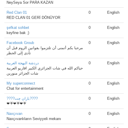
NeySeya Sor PARA KAZAN
Red Clan 01
0
English
RED CLAN 01 GERİ DÖNÜYOR
şefkat sohbet
0
English
keyfine bak ;)
Facebook Groub
0
English
مرحبا بكم أتمنى أن تلتزموا بقوانين الروم قبل أن
تأدى إلى الحظر
دردشة البهجة العربية
0
English
حياكم الله في شات الجزائري الكبير اقاريو العربية
شات الجزائر منورين
My superconnect
0
English
Chat for entertainment
????باران چت????
0
English
❤☔❤☔❤☔
Naxçıvan
0
English
Naxçıvanlıların Seviyyeli mekanı