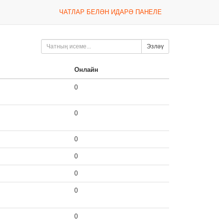
ЧАТЛАР БЕЛӘН ИДАРӘ ПАНЕЛЕ
Эзләү
Онлайн
0
0
0
0
0
0
0