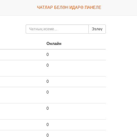
ЧАТЛАР БЕЛӘН ИДАРӘ ПАНЕЛЕ
Эзләү
Онлайн
0
0
0
0
0
0
0