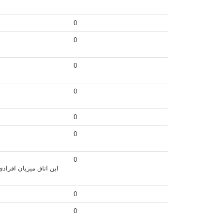
0
0
0
0
0
0
0
این اتاق میزبان افراد
0
0