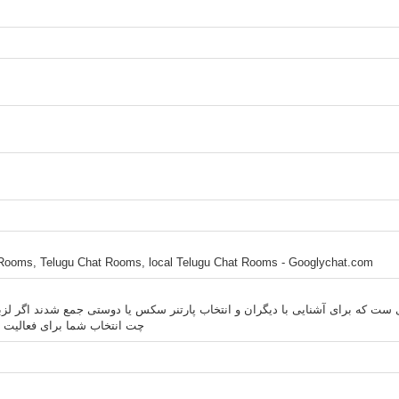
Rooms, Telugu Chat Rooms, local Telugu Chat Rooms - Googlychat.com
ی ست که برای آشنایی با دیگران و انتخاب پارتنر سکس یا دوستی جمع شدند اگر لز
چت انتخاب شما برای فعالیت 