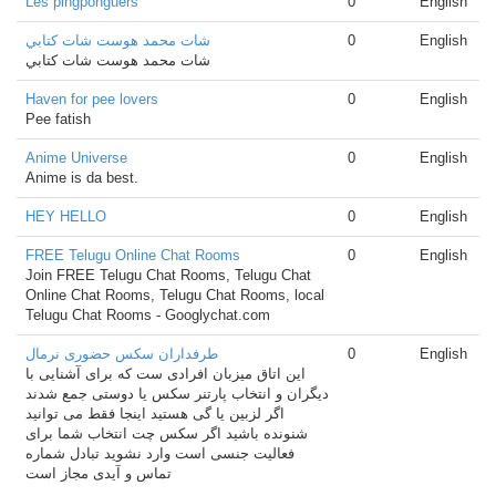
Les pingponguers
0
English
شات محمد هوست شات كتابي
0
English
شات محمد هوست شات كتابي
Haven for pee lovers
0
English
Pee fatish
Anime Universe
0
English
Anime is da best.
HEY HELLO
0
English
FREE Telugu Online Chat Rooms
0
English
Join FREE Telugu Chat Rooms, Telugu Chat
Online Chat Rooms, Telugu Chat Rooms, local
Telugu Chat Rooms - Googlychat.com
طرفداران سکس حضوری نرمال
0
English
این اتاق میزبان افرادی ست که برای آشنایی با
دیگران و انتخاب پارتنر سکس یا دوستی جمع شدند
اگر لزبین یا گی هستید اینجا فقط می توانید
شنونده باشید اگر سکس چت انتخاب شما برای
فعالیت جنسی است وارد نشوید تبادل شماره
تماس و آیدی مجاز است