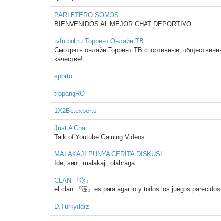
PARLETERO SOMOS
BIENVENIDOS AL MEJOR CHAT DEPORTIVO
tvfutbol.ru Торрент Онлайн ТВ
Смотреть онлайн Торрент ТВ спортивные, общественны
качестве!
sporto
tropangRO
1X2Betexperts
Just A Chat
Talk of Youtube Gaming Videos
MALAKAJI PUNYA CERITA DISKUSI
Ide, seni, malakaji, olahraga
CLAN 『㴀』
el clan 『㴀』es para agar.io y todos los juegos parecidos 
D.Türkyıldız