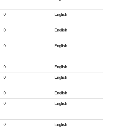
0
English
0
English
0
English
0
English
0
English
0
English
0
English
0
English