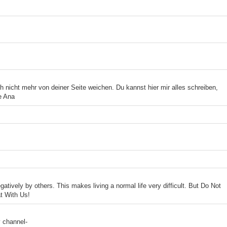
h nicht mehr von deiner Seite weichen. Du kannst hier mir alles schreiben,
e Ana
gatively by others. This makes living a normal life very difficult. But Do Not
t With Us!
 channel-