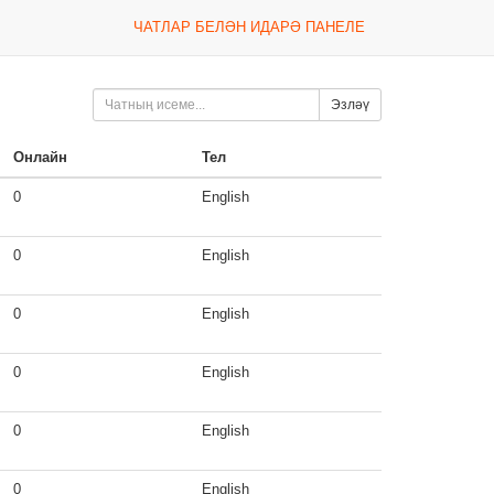
ЧАТЛАР БЕЛӘН ИДАРӘ ПАНЕЛЕ
Эзләү
Онлайн
Тел
0
English
0
English
0
English
0
English
0
English
0
English