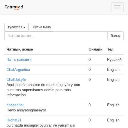
Toggle
naviga
Түләүсез
Русча гына
Эзләү
Чатның исеме
Онлайн
Тел
Чат с пашаиги
0
Русский
ChatArgentina
0
English
ChatDeLyfe
0
English
Aquí podrás chatear de marketing lyfe y con
nuestros supervisores admin para más
información
chaeschat
0
English
Hewo annyeonghaseyo!
ilkchat21
0
English
bu chatda musiqiler,oyunlar ve yarışmalar