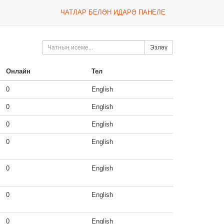
ЧАТЛАР БЕЛӘН ИДАРӘ ПАНЕЛЕ
Эзләү
Онлайн
Тел
0
English
0
English
0
English
0
English
0
English
0
English
0
English