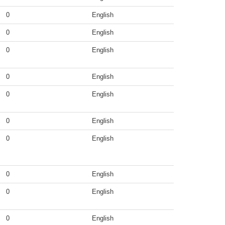
0
English
0
English
0
English
0
English
0
English
0
English
0
English
0
English
0
English
0
English