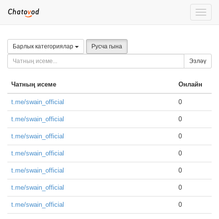
Toggle
naviga
Барлык категориялар
Русча гына
Эзләү
Чатның исеме
Онлайн
t.me/swain_official
0
t.me/swain_official
0
t.me/swain_official
0
t.me/swain_official
0
t.me/swain_official
0
t.me/swain_official
0
t.me/swain_official
0