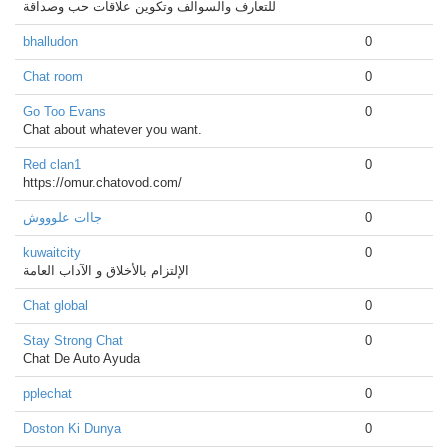
للتعارف والسوالف وتكوين علاقات حب وصداقة
bhalludon
0
Chat room
0
Go Too Evans
0
Chat about whatever you want.
Red clan1
0
https://omur.chatovod.com/
جاات علوووش
0
kuwaitcity
0
الإلتزام بالأخلاق و الآداب العامة
Chat global
0
Stay Strong Chat
0
Chat De Auto Ayuda
pplechat
0
Doston Ki Dunya
0